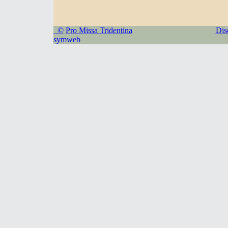
©
Pro Missa Tridentina
Dis
symweb