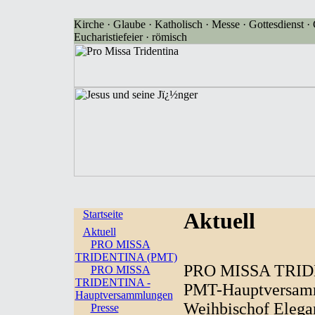
Kirche · Glaube · Katholisch · Messe · Gottesdienst · G
Eucharistiefeier · römisch
Startseite
Aktuell
Aktuell
PRO MISSA
TRIDENTINA (PMT)
PRO MISSA TRIDE
PRO MISSA
TRIDENTINA -
PMT-Hauptversamml
Hauptversammlungen
Weihbischof Elega
Presse