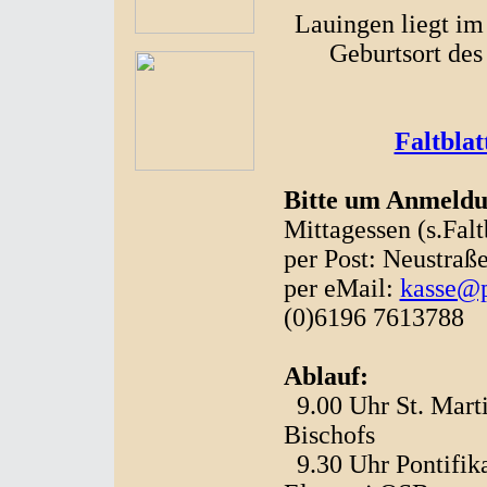
Lauingen liegt im
Geburtsort des
Faltbla
Bitte um Anmeldun
Mittagessen (s.Falt
per Post: Neustraß
per eMail:
kasse@p
(0)6196 7613788
Ablauf:
9.00 Uhr St. Marti
Bischofs
9.30 Uhr Pontifik