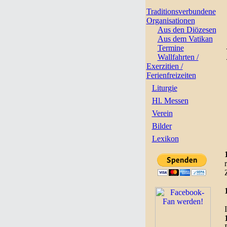
Traditionsverbundene
Organisationen
Aus den Diözesen
Aus dem Vatikan
Termine
Wallfahrten /
Exerzitien /
Ferienfreizeiten
Liturgie
Hl. Messen
Verein
Bilder
Lexikon