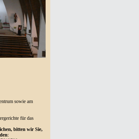
zentrum sowie am
rgerichte für das
hen, bitten wir Sie,
lden
: