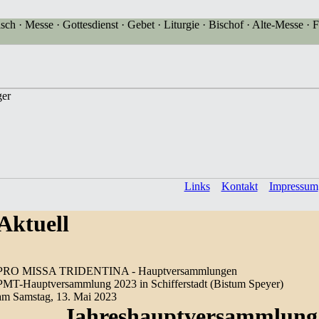
sch · Messe · Gottesdienst · Gebet · Liturgie · Bischof · Alte-Messe · F
Links
Kontakt
Impressum
Aktuell
PRO MISSA TRIDENTINA - Hauptversammlungen
PMT-Hauptversammlung 2023 in Schifferstadt (Bistum Speyer)
am Samstag, 13. Mai 2023
Jahreshauptversammlung