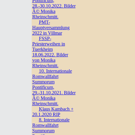
Pontificum,
28.-30.10.2022. Bilder
Â© Monika
Rheinschmitt.
PMT-
Hauptversammlung
2022 in Villmar
FSSP-
Priesterweihen in
Tuerkheim
18.06.2022. Bilder
von Monika
Rheinschmitt.
10. Internationale
Romwallfahrt
Summorum
Pontificum,
29.-31.10.2021. Bilder
Â© Monika
Rheinschmitt.
Klaus Kambach +
20.1.2020 RIP
8. Internationale
Romwallfahrt
Summorum