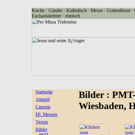
Kirche · Glaube · Katholisch · Messe · Gottesdienst · G
Eucharistiefeier · römisch
Startseite
Bilder
: PMT
Aktuell
Wiesbaden, 
Liturgie
Hl. Messen
Verein
Bilder
PMT-