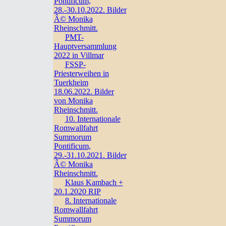
Pontificum,
28.-30.10.2022. Bilder
Â© Monika
Rheinschmitt.
PMT-
Hauptversammlung
2022 in Villmar
FSSP-
Priesterweihen in
Tuerkheim
18.06.2022. Bilder
von Monika
Rheinschmitt.
10. Internationale
Romwallfahrt
Summorum
Pontificum,
29.-31.10.2021. Bilder
Â© Monika
Rheinschmitt.
Klaus Kambach +
20.1.2020 RIP
8. Internationale
Romwallfahrt
Summorum