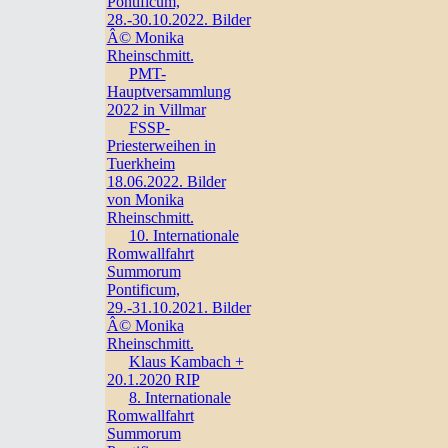
Pontificum,
28.-30.10.2022. Bilder
Â© Monika
Rheinschmitt.
PMT-
Hauptversammlung
2022 in Villmar
FSSP-
Priesterweihen in
Tuerkheim
18.06.2022. Bilder
von Monika
Rheinschmitt.
10. Internationale
Romwallfahrt
Summorum
Pontificum,
29.-31.10.2021. Bilder
Â© Monika
Rheinschmitt.
Klaus Kambach +
20.1.2020 RIP
8. Internationale
Romwallfahrt
Summorum