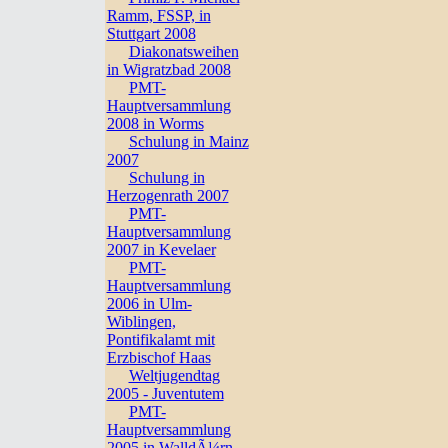
Ramm, FSSP, in
Stuttgart 2008
Diakonatsweihen
in Wigratzbad 2008
PMT-
Hauptversammlung
2008 in Worms
Schulung in Mainz
2007
Schulung in
Herzogenrath 2007
PMT-
Hauptversammlung
2007 in Kevelaer
PMT-
Hauptversammlung
2006 in Ulm-
Wiblingen,
Pontifikalamt mit
Erzbischof Haas
Weltjugendtag
2005 - Juventutem
PMT-
Hauptversammlung
2005 in WalldÃ¼rn,