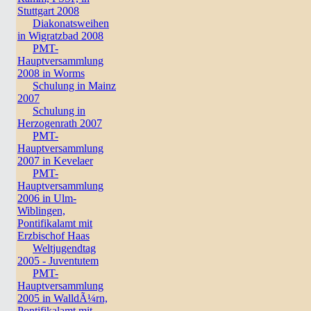
Stuttgart 2008
Diakonatsweihen
in Wigratzbad 2008
PMT-
Hauptversammlung
2008 in Worms
Schulung in Mainz
2007
Schulung in
Herzogenrath 2007
PMT-
Hauptversammlung
2007 in Kevelaer
PMT-
Hauptversammlung
2006 in Ulm-
Wiblingen,
Pontifikalamt mit
Erzbischof Haas
Weltjugendtag
2005 - Juventutem
PMT-
Hauptversammlung
2005 in WalldÃ¼rn,
Pontifikalamt mit