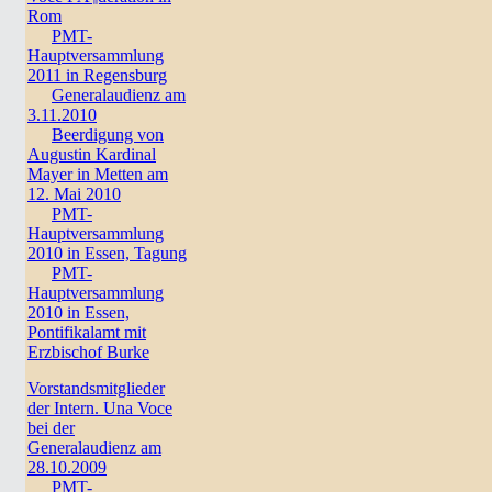
Rom
PMT-
Hauptversammlung
2011 in Regensburg
Generalaudienz am
3.11.2010
Beerdigung von
Augustin Kardinal
Mayer in Metten am
12. Mai 2010
PMT-
Hauptversammlung
2010 in Essen, Tagung
PMT-
Hauptversammlung
2010 in Essen,
Pontifikalamt mit
Erzbischof Burke
Vorstandsmitglieder
der Intern. Una Voce
bei der
Generalaudienz am
28.10.2009
PMT-