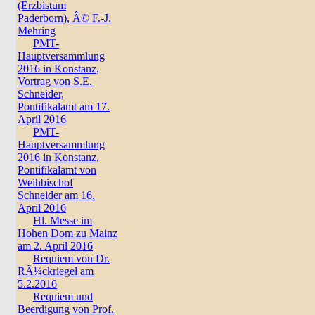
(Erzbistum
Paderborn), Â© F.-J.
Mehring
PMT-
Hauptversammlung
2016 in Konstanz,
Vortrag von S.E.
Schneider,
Pontifikalamt am 17.
April 2016
PMT-
Hauptversammlung
2016 in Konstanz,
Pontifikalamt von
Weihbischof
Schneider am 16.
April 2016
Hl. Messe im
Hohen Dom zu Mainz
am 2. April 2016
Requiem von Dr.
RÃ¼ckriegel am
5.2.2016
Requiem und
Beerdigung von Prof.