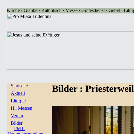
Kirche · Glaube · Katholisch · Messe · Gottesdienst · Gebet · Liturg
Startseite
Bilder
: Priesterwe
Aktuell
Liturgie
Hl. Messen
Verein
Bilder
PMT-
Hauptversammlung