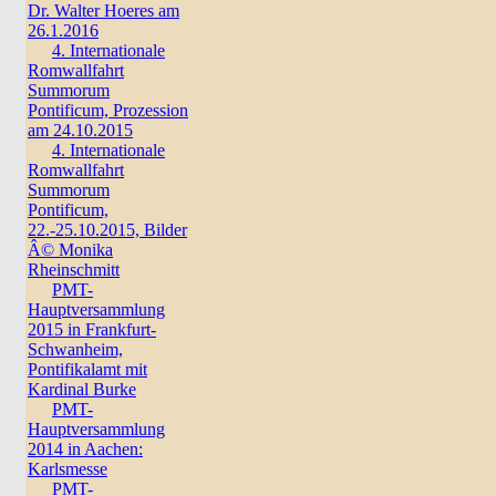
Dr. Walter Hoeres am
26.1.2016
4. Internationale
Romwallfahrt
Summorum
Pontificum, Prozession
am 24.10.2015
4. Internationale
Romwallfahrt
Summorum
Pontificum,
22.-25.10.2015, Bilder
Â© Monika
Rheinschmitt
PMT-
Hauptversammlung
2015 in Frankfurt-
Schwanheim,
Pontifikalamt mit
Kardinal Burke
PMT-
Hauptversammlung
2014 in Aachen:
Karlsmesse
PMT-