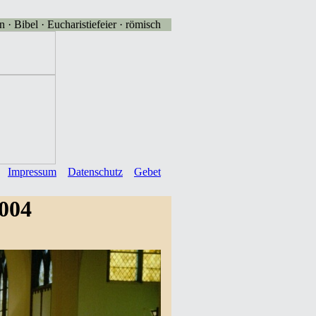
 · Bibel · Eucharistiefeier · römisch
Impressum
Datenschutz
Gebet
2004