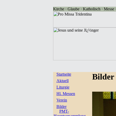
Kirche · Glaube · Katholisch · Messe · 
Startseite
Bilder
Aktuell
Liturgie
Hl. Messen
Verein
Bilder
PMT-
Hauptversammlung