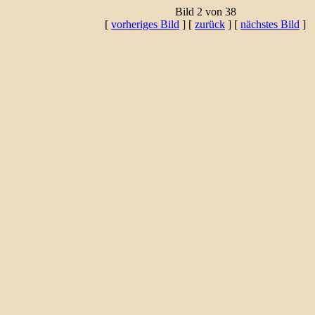
Bild 2 von 38
[
vorheriges Bild
] [
zurück
] [
nächstes Bild
]