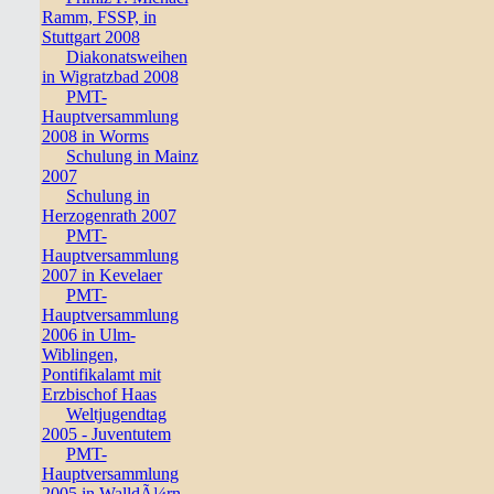
Ramm, FSSP, in
Stuttgart 2008
Diakonatsweihen
in Wigratzbad 2008
PMT-
Hauptversammlung
2008 in Worms
Schulung in Mainz
2007
Schulung in
Herzogenrath 2007
PMT-
Hauptversammlung
2007 in Kevelaer
PMT-
Hauptversammlung
2006 in Ulm-
Wiblingen,
Pontifikalamt mit
Erzbischof Haas
Weltjugendtag
2005 - Juventutem
PMT-
Hauptversammlung
2005 in WalldÃ¼rn,