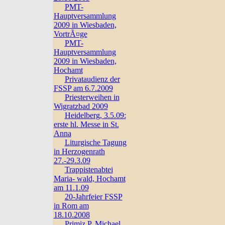
PMT-
Hauptversammlung
2009 in Wiesbaden,
VortrÃ¤ge
PMT-
Hauptversammlung
2009 in Wiesbaden,
Hochamt
Privataudienz der
FSSP am 6.7.2009
Priesterweihen in
Wigratzbad 2009
Heidelberg, 3.5.09:
erste hl. Messe in St.
Anna
Liturgische Tagung
in Herzogenrath
27.-29.3.09
Trappistenabtei
Maria- wald, Hochamt
am 11.1.09
20-Jahrfeier FSSP
in Rom am
18.10.2008
Primiz P. Michael