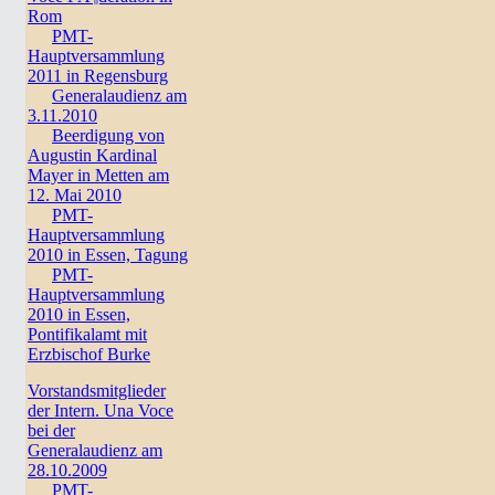
Rom
PMT-
Hauptversammlung
2011 in Regensburg
Generalaudienz am
3.11.2010
Beerdigung von
Augustin Kardinal
Mayer in Metten am
12. Mai 2010
PMT-
Hauptversammlung
2010 in Essen, Tagung
PMT-
Hauptversammlung
2010 in Essen,
Pontifikalamt mit
Erzbischof Burke
Vorstandsmitglieder
der Intern. Una Voce
bei der
Generalaudienz am
28.10.2009
PMT-