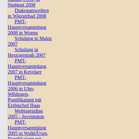
Stuttgart 2008
Diakonatsweihen
in Wigratzbad 2008
PMT-
Hauptversammlung
2008 in Worms
Schulung in Mainz
2007
Schulung in
Herzogenrath 2007
PMT-
Hauptversammlung
2007 in Kevelaer
PMT-
Hauptversammlung
2006 in Ulm-
Wiblingen,
Pontifikalamt mit
Erzbischof Haas
Weltjugendtag
2005 - Juventutem
PMT-
Hauptversammlung
2005 in WalldÃ¼rn,
Pontifikalamt mit