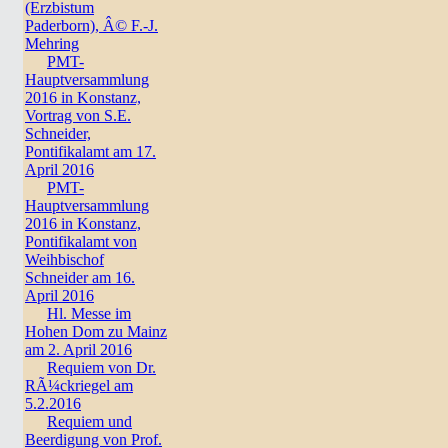
(Erzbistum
Paderborn), Â© F.-J.
Mehring
PMT-
Hauptversammlung
2016 in Konstanz,
Vortrag von S.E.
Schneider,
Pontifikalamt am 17.
April 2016
PMT-
Hauptversammlung
2016 in Konstanz,
Pontifikalamt von
Weihbischof
Schneider am 16.
April 2016
Hl. Messe im
Hohen Dom zu Mainz
am 2. April 2016
Requiem von Dr.
RÃ¼ckriegel am
5.2.2016
Requiem und
Beerdigung von Prof.