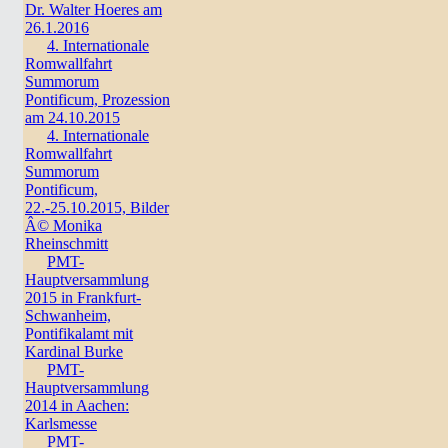
Dr. Walter Hoeres am
26.1.2016
4. Internationale
Romwallfahrt
Summorum
Pontificum, Prozession
am 24.10.2015
4. Internationale
Romwallfahrt
Summorum
Pontificum,
22.-25.10.2015, Bilder
Â© Monika
Rheinschmitt
PMT-
Hauptversammlung
2015 in Frankfurt-
Schwanheim,
Pontifikalamt mit
Kardinal Burke
PMT-
Hauptversammlung
2014 in Aachen:
Karlsmesse
PMT-