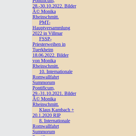
Pontificum,
28.-30.10.2022. Bilder
Â© Monika
Rheinschmitt.
PMT-
Hauptversammlung
2022 in Villmar
FSSP-
Priesterweihen in
Tuerkheim
18.06.2022. Bilder
von Monika
Rheinschmitt.
10. Internationale
Romwallfahrt
Summorum
Pontificum,
29.-31.10.2021. Bilder
Â© Monika
Rheinschmitt.
Klaus Kambach +
20.1.2020 RIP
8. Internationale
Romwallfahrt
Summorum