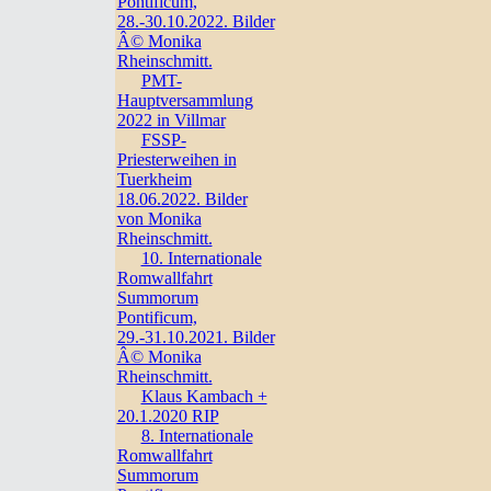
Pontificum,
28.-30.10.2022. Bilder
Â© Monika
Rheinschmitt.
PMT-
Hauptversammlung
2022 in Villmar
FSSP-
Priesterweihen in
Tuerkheim
18.06.2022. Bilder
von Monika
Rheinschmitt.
10. Internationale
Romwallfahrt
Summorum
Pontificum,
29.-31.10.2021. Bilder
Â© Monika
Rheinschmitt.
Klaus Kambach +
20.1.2020 RIP
8. Internationale
Romwallfahrt
Summorum