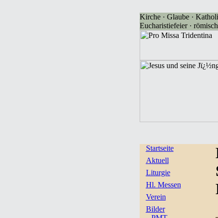
Kirche · Glaube · Katholi
Eucharistiefeier · römisch
Startseite
Aktuell
Liturgie
Hl. Messen
Verein
Bilder
PMT-