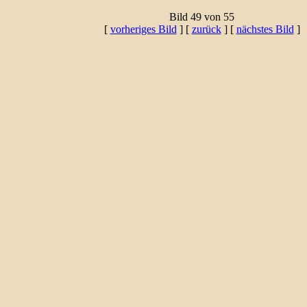
Bild 49 von 55
[
vorheriges Bild
] [
zurück
] [
nächstes Bild
]