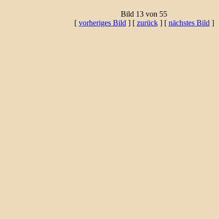
Bild 13 von 55
[
vorheriges Bild
] [
zurück
] [
nächstes Bild
]